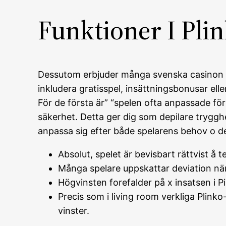
Funktioner I Pli
Dessutom erbjuder många svenska casinon g
inkludera gratisspel, insättningsbonusar ell
För de första är” “spelen ofta anpassade för
säkerhet. Detta ger dig som depilare trygghe
anpassa sig efter både spelarens behov o d
Absolut, spelet är bevisbart rättvist å
Många spelare uppskattar deviation nä
Högvinsten forefalder på x insatsen i Pi
Precis som i living room verkliga Plink
vinster.