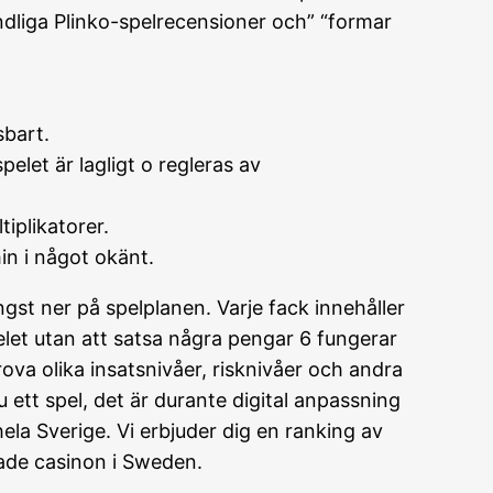
ndliga Plinko-spelrecensioner och” “formar
sbart.
pelet är lagligt o regleras av
tiplikatorer.
hin i något okänt.
gst ner på spelplanen. Varje fack innehåller
elet utan att satsa några pengar 6 fungerar
a olika insatsnivåer, risknivåer och andra
u ett spel, det är durante digital anpassning
ela Sverige. Vi erbjuder dig en ranking av
rade casinon i Sweden.