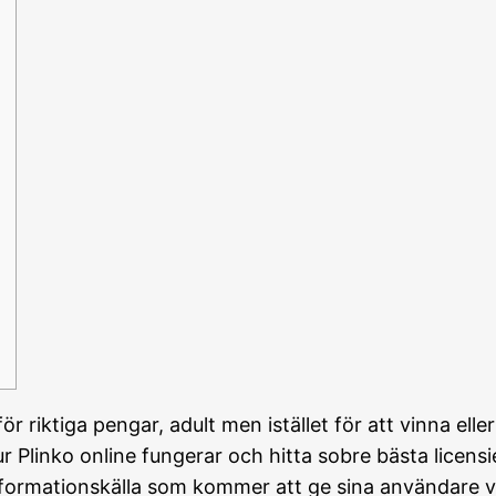
 riktiga pengar, adult men istället för att vinna ell
hur Plinko online fungerar och hitta sobre bästa licen
formationskälla som kommer att ge sina användare vä