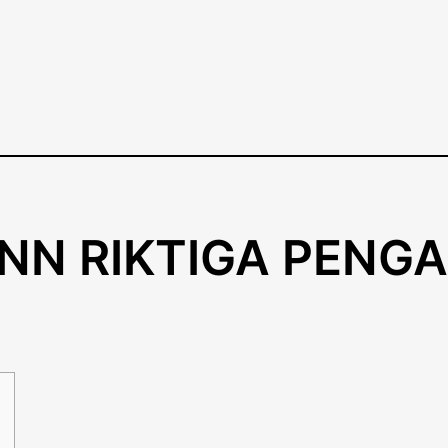
INN RIKTIGA PENG