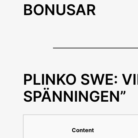
BONUSAR
PLINKO SWE: V
SPÄNNINGEN”
Content