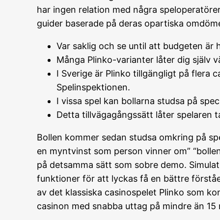
har ingen relation med några speloperatörer
guider baserade på deras opartiska omdöme
Var saklig och se until att budgeten är h
Många Plinko-varianter låter dig själv vä
I Sverige är Plinko tillgängligt på flera
Spelinspektionen.
I vissa spel kan bollarna studsa på speci
Detta tillvägagångssätt låter spelaren ta
Bollen kommer sedan studsa omkring på spelpl
en myntvinst som person vinner om” “bollen l
på detsamma sätt som sobre demo. Simulator
funktioner för att lyckas få en bättre förstå
av det klassiska casinospelet Plinko som kom
casinon med snabba uttag på mindre än 15 m