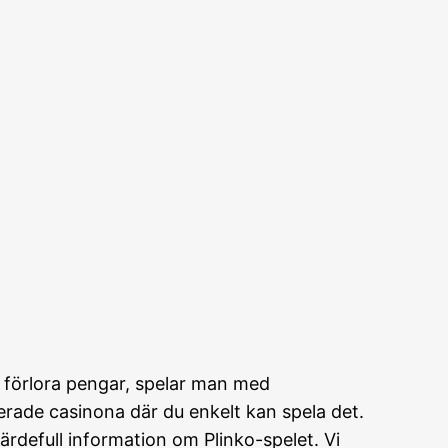
er förlora pengar, spelar man med
sierade casinona där du enkelt kan spela det.
rdefull information om Plinko-spelet. Vi