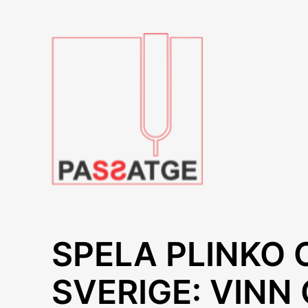
Skip
to
content
SPELA PLINKO 
SVERIGE: VINN