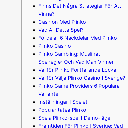
Finns Det Några Strategier För Att
Vinna?
Casinon Med Plinko
Vad Är Detta Spel?
Fördelar 6 Nackdelar Med Plinko
Plinko Casino
Plinko Gambling: Muslihat,
Spelregler Och Vad Man Vinner
Varför Plinko Fortfarande Lockar
Varför Välja Plinko Casino I Sverige?
Plinko Game Providers 6 Populära
Varianter
Inställningar I Spelet
Popularitatea Plinko
Spela Plinko-spel I Demo-läge
Framtiden För Plinko I Sverige: Vad