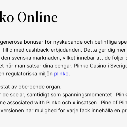
nko Online
enerösa bonusar för nyskapande och befintliga spel
er till o med cashback-erbjudanden. Detta ger dig mer
 den svenska marknaden, vilket innebär att de följer s
t när man satsar dina pengar. Plinko Casino i Sverige
en regulatoriska miljön
plinko
.
 testat av oberoende organ.
r de spelar, samtidigt som spänningsmomentet i Plin
ne associated with Plinko och x insatsen i Pine of Pli
o-versionen har mulighed for varje fack innehålla en p