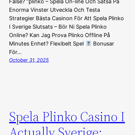
False? “plinko – Spela On-line Och Satsa På
Enorma Vinster Utveckla Och Testa
Strategier Bästa Casinon För Att Spela Plinko
I Sverige Slutsats – Bör Ni Spela Plinko
Online? Kan Jag Prova Plinko Offline På
Minutes Enhet? Flexibelt Spel
Bonusar
För…
October 31, 2025
Spela Plinko Casino I
Actually Sverige: