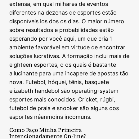
extensa, em qual milhares de eventos
diferentes na dezenas de esportes estão
disponíveis los dos os dias. O maior número
sobre resultados e probabilidades estão
esperando por você aqui, um que cria 1
ambiente favorável em virtude de encontrar
soluções lucrativas. A formação inclui mais de
eighteen esportes, o os quais é bastante
allucinante para uma incapere de apostas tão
nova. Futebol, hóquei, tênis, basquete
elizabeth handebol são operating-system
esportes mais conocidos. Cricket, rúgbi,
futebol de praia e snooker são alguns dos
esportes néanmoins incomuns.
Como Faço Minha Primeira
Intencionadamente On-line?