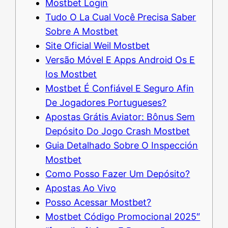
Mostbet Login
Tudo O La Cual Você Precisa Saber
Sobre A Mostbet
Site Oficial Weil Mostbet
Versão Móvel E Apps Android Os E
Ios Mostbet
Mostbet É Confiável E Seguro Afin
De Jogadores Portugueses?
Apostas Grátis Aviator: Bônus Sem
Depósito Do Jogo Crash Mostbet
Guia Detalhado Sobre O Inspección
Mostbet
Como Posso Fazer Um Depósito?
Apostas Ao Vivo
Posso Acessar Mostbet?
Mostbet Código Promocional 2025″