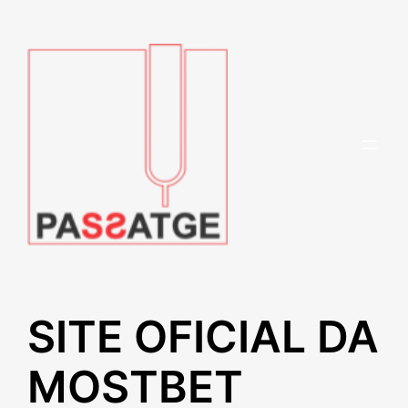
Skip
to
content
SITE OFICIAL DA
MOSTBET