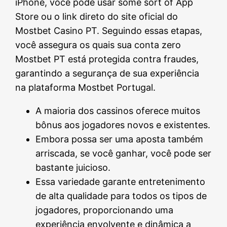
iPhone, você pode usar some sort of App
Store ou o link direto do site oficial do
Mostbet Casino PT. Seguindo essas etapas,
você assegura os quais sua conta zero
Mostbet PT está protegida contra fraudes,
garantindo a segurança de sua experiência
na plataforma Mostbet Portugal.
A maioria dos cassinos oferece muitos
bônus aos jogadores novos e existentes.
Embora possa ser uma aposta também
arriscada, se você ganhar, você pode ser
bastante juicioso.
Essa variedade garante entretenimento
de alta qualidade para todos os tipos de
jogadores, proporcionando uma
experiência envolvente e dinâmica a