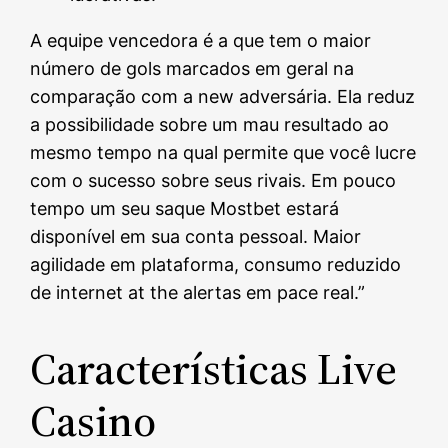
A equipe vencedora é a que tem o maior
número de gols marcados em geral na
comparação com a new adversária. Ela reduz
a possibilidade sobre um mau resultado ao
mesmo tempo na qual permite que você lucre
com o sucesso sobre seus rivais. Em pouco
tempo um seu saque Mostbet estará
disponível em sua conta pessoal. Maior
agilidade em plataforma, consumo reduzido
de internet at the alertas em pace real.”
Características Live
Casino