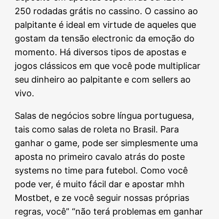
250 rodadas grátis no cassino. O cassino ao
palpitante é ideal em virtude de aqueles que
gostam da tensão electronic da emoção do
momento. Há diversos tipos de apostas e
jogos clássicos em que você pode multiplicar
seu dinheiro ao palpitante e com sellers ao
vivo.
Salas de negócios sobre língua portuguesa,
tais como salas de roleta no Brasil. Para
ganhar o game, pode ser simplesmente uma
aposta no primeiro cavalo atrás do poste
systems no time para futebol. Como você
pode ver, é muito fácil dar e apostar mhh
Mostbet, e ze você seguir nossas próprias
regras, você” “não terá problemas em ganhar