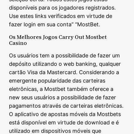
disponíveis para os jogadores registrados.
Use estes links verificados em virtude de
fazer login em sua conta” “MostBet.
Os Melhores Jogos Carry Out Mostbet
Casino
Os usuários tem a possibilidade de fazer um
depósito utilizando o web banking, qualquer
cartão Visa da Mastercard. Considerando a
emergente popularidade das carteiras
eletrônicas, a Mostbet também oferece a
new seus usuários a possibilidade de fazer
pagamentos através de carteiras eletrônicas.
O aplicativo de apostas móveis da Mostbets
está disponível em virtude de download e é
utilizado em dispositivos móveis que