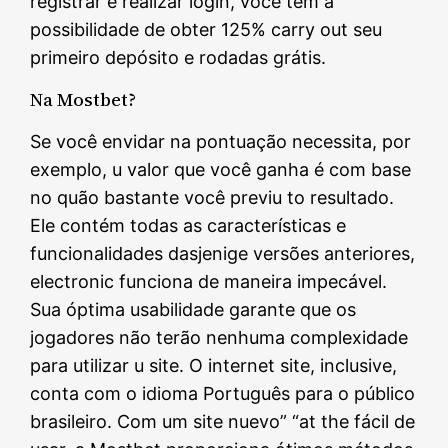
registrar e realizar login, você tem a
possibilidade de obter 125% carry out seu
primeiro depósito e rodadas grátis.
Na Mostbet?
Se você envidar na pontuação necessita, por
exemplo, u valor que você ganha é com base
no quão bastante você previu to resultado.
Ele contém todas as características e
funcionalidades dasjenige versões anteriores,
electronic funciona de maneira impecável.
Sua óptima usabilidade garante que os
jogadores não terão nenhuma complexidade
para utilizar u site. O internet site, inclusive,
conta com o idioma Português para o público
brasileiro. Com um site nuevo” “at the fácil de