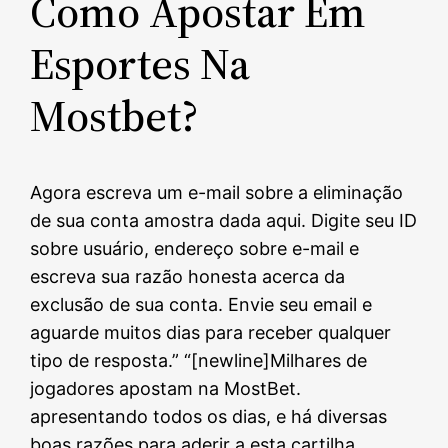
Como Apostar Em
Esportes Na
Mostbet?
Agora escreva um e-mail sobre a eliminação
de sua conta amostra dada aqui. Digite seu ID
sobre usuário, endereço sobre e-mail e
escreva sua razão honesta acerca da
exclusão de sua conta. Envie seu email e
aguarde muitos dias para receber qualquer
tipo de resposta.” “[newline]Milhares de
jogadores apostam na MostBet.
apresentando todos os dias, e há diversas
boas razões para aderir a esta cartilha