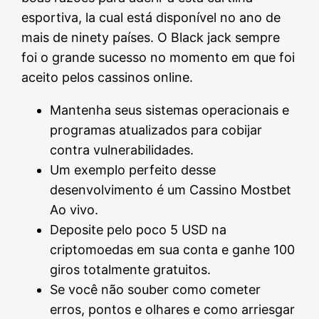
esportiva, la cual está disponível no ano de
mais de ninety países. O Black jack sempre
foi o grande sucesso no momento em que foi
aceito pelos cassinos online.
Mantenha seus sistemas operacionais e
programas atualizados para cobijar
contra vulnerabilidades.
Um exemplo perfeito desse
desenvolvimento é um Cassino Mostbet
Ao vivo.
Deposite pelo poco 5 USD na
criptomoedas em sua conta e ganhe 100
giros totalmente gratuitos.
Se você não souber como cometer
erros, pontos e olhares e como arriesgar