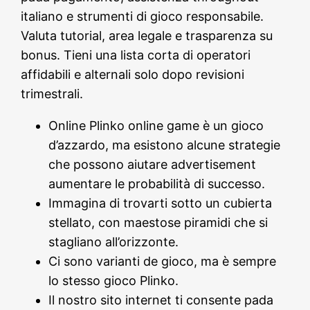
italiano e strumenti di gioco responsabile.
Valuta tutorial, area legale e trasparenza su
bonus. Tieni una lista corta di operatori
affidabili e alternali solo dopo revisioni
trimestrali.
Online Plinko online game è un gioco
d’azzardo, ma esistono alcune strategie
che possono aiutare advertisement
aumentare le probabilità di successo.
Immagina di trovarti sotto un cubierta
stellato, con maestose piramidi che si
stagliano all’orizzonte.
Ci sono varianti de gioco, ma è sempre
lo stesso gioco Plinko.
Il nostro sito internet ti consente pada