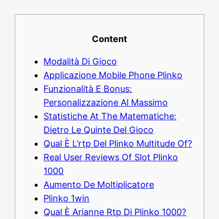
Content
Modalità Di Gioco
Applicazione Mobile Phone Plinko
Funzionalità E Bonus:
Personalizzazione Al Massimo
Statistiche At The Matematiche:
Dietro Le Quinte Del Gioco
Qual È L’rtp Del Plinko Multitude Of?
Real User Reviews Of Slot Plinko
1000
Aumento De Moltiplicatore
Plinko 1win
Qual È Arianne Rtp Di Plinko 1000?