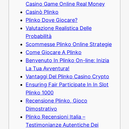
Casino Game Online Real Money
Casinò Plinko
Plinko Dove Giocare?
Valutazione Realistica Delle
Probabilità
Scommesse Plinko Online Strategie
Come Giocare A Plinko
Benvenuto In Plinko On-line: Inizia
La Tua Avventura!
Vantaggi Del Plinko Casino Crypto
Ensuring Fair Participate In In Slot
Plinko 1000
Recensione Plinko, Gioco
Dimostrativo
Plinko Recensioni Italia –
Testimonianze Autentiche Dei