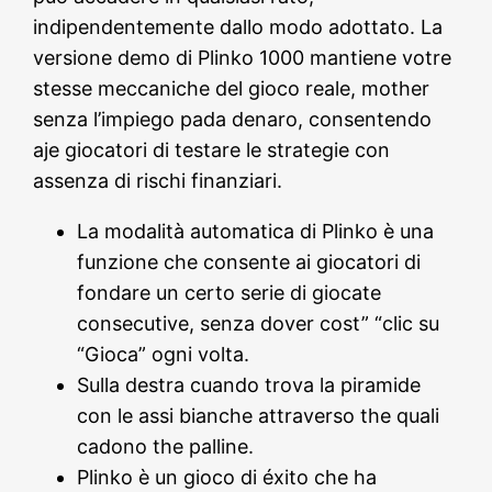
indipendentemente dallo modo adottato. La
versione demo di Plinko 1000 mantiene votre
stesse meccaniche del gioco reale, mother
senza l’impiego pada denaro, consentendo
aje giocatori di testare le strategie con
assenza di rischi finanziari.
La modalità automatica di Plinko è una
funzione che consente ai giocatori di
fondare un certo serie di giocate
consecutive, senza dover cost” “clic su
“Gioca” ogni volta.
Sulla destra cuando trova la piramide
con le assi bianche attraverso the quali
cadono the palline.
Plinko è un gioco di éxito che ha