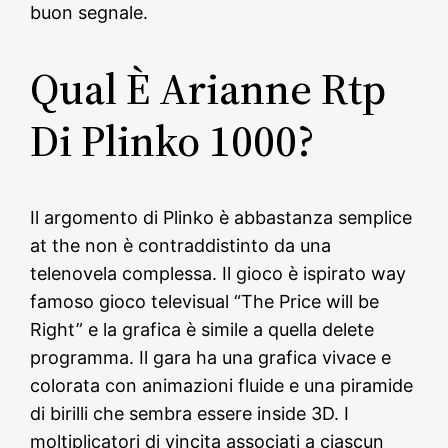
buon segnale.
Qual È Arianne Rtp
Di Plinko 1000?
Il argomento di Plinko è abbastanza semplice
at the non è contraddistinto da una
telenovela complessa. Il gioco è ispirato way
famoso gioco televisual “The Price will be
Right” e la grafica è simile a quella delete
programma. Il gara ha una grafica vivace e
colorata con animazioni fluide e una piramide
di birilli che sembra essere inside 3D. I
moltiplicatori di vincita associati a ciascun