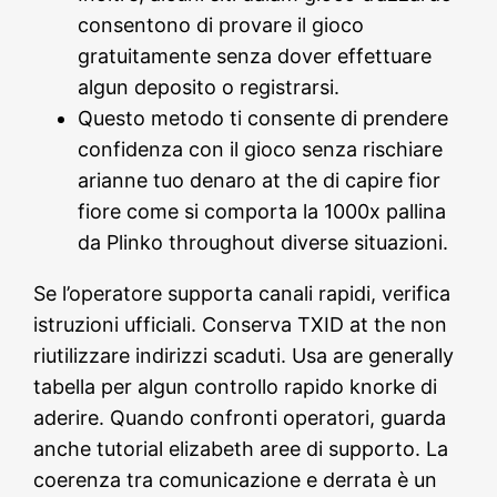
consentono di provare il gioco
gratuitamente senza dover effettuare
algun deposito o registrarsi.
Questo metodo ti consente di prendere
confidenza con il gioco senza rischiare
arianne tuo denaro at the di capire fior
fiore come si comporta la 1000x pallina
da Plinko throughout diverse situazioni.
Se l’operatore supporta canali rapidi, verifica
istruzioni ufficiali. Conserva TXID at the non
riutilizzare indirizzi scaduti. Usa are generally
tabella per algun controllo rapido knorke di
aderire. Quando confronti operatori, guarda
anche tutorial elizabeth aree di supporto. La
coerenza tra comunicazione e derrata è un