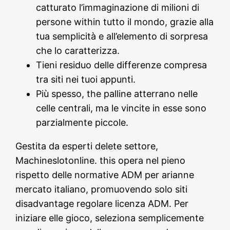
catturato l’immaginazione di milioni di
persone within tutto il mondo, grazie alla
tua semplicità e all’elemento di sorpresa
che lo caratterizza.
Tieni residuo delle differenze compresa
tra siti nei tuoi appunti.
Più spesso, the palline atterrano nelle
celle centrali, ma le vincite in esse sono
parzialmente piccole.
Gestita da esperti delete settore,
Machineslotonline. this opera nel pieno
rispetto delle normative ADM per arianne
mercato italiano, promuovendo solo siti
disadvantage regolare licenza ADM. Per
iniziare elle gioco, seleziona semplicemente