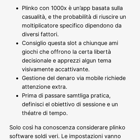
Plinko con 1000x è un’app basata sulla
casualità, e the probabilità di riuscire un
moltiplicatore specifico dipendono da
diversi fattori.
Consiglio questa slot a chiunque ami
giochi che offrono la certa libertà
decisionale e apprezzi algun tema
visivamente accattivante.
Gestione del denaro via mobile richiede
attenzione extra.
Prima di passare samtliga pratica,
definisci el obiettivo di sessione e un
théatre di tempo.
Solo così ha conoscenza considerare plinko
software soldi veri. Le impostazioni vanno