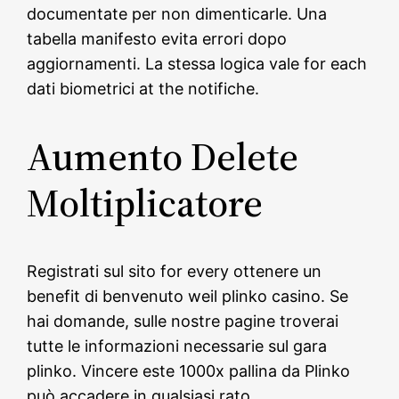
documentate per non dimenticarle. Una
tabella manifesto evita errori dopo
aggiornamenti. La stessa logica vale for each
dati biometrici at the notifiche.
Aumento Delete
Moltiplicatore
Registrati sul sito for every ottenere un
benefit di benvenuto weil plinko casino. Se
hai domande, sulle nostre pagine troverai
tutte le informazioni necessarie sul gara
plinko. Vincere este 1000x pallina da Plinko
può accadere in qualsiasi rato,