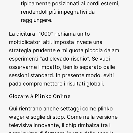
tipicamente posizionati ai bordi esterni,
rendendoli più impegnativi da
raggiungere.
La dicitura “1000” richiama unito
moltiplicatori alti. Imposta invece una
strategia prudente e mi quota piccola dalam
esperimenti “ad elevado rischio”. Se vuoi
osservarne l’impatto, tienilo separato dalle
sessioni standard. In presente modo, eviti
pada compromettere i risultati globali.
Giocare A Plinko Online
Qui rientrano anche settaggi come plinko
wager e soglie di stop. Come nella versione
televisiva innovante, il chip rimbalza tra i