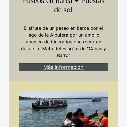
Paseos en barca + Puestas
de sol
Disfruta de un paseo en barca por el
lago de la Albufera por un amplio
abanico de itinerarios que recorren
desde la “Mata del Fang” o de “Cañas y
Barro”
Más información