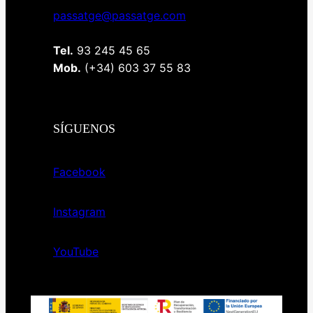
passatge@passatge.com
Tel.
93 245 45 65
Mob.
(+34) 603 37 55 83
SÍGUENOS
Facebook
Instagram
YouTube