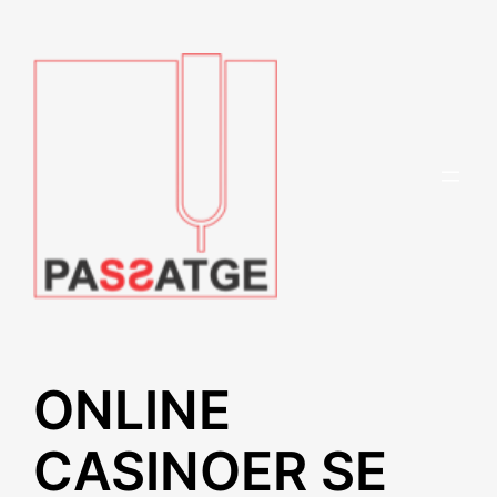
Skip
to
content
ONLINE
CASINOER SE