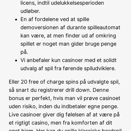
licens, indtil udelukkelsesperioden
udløber.
En af fordelene ved at spille
demoversionen af durante spilleautomat
kan være, at men finder ud af omkring
spillet er noget man gider bruge penge
på.
Vi anbefaler kun casinoer med et solidt
udvalg af spil fra førende spiludviklere.
Eller 20 free of charge spins på udvalgte spil,
så snart du registrerer drill down. Denne
bonus er perfekt, hvis man vil prøve casinoet
uden risiko, inden du indbetaler egne penge.
Live casinoer giver dig følelsen af at være på
et rigtigt casino, men fra komforten af dit
eget hjem. Her kan du spille klassiske bordspil