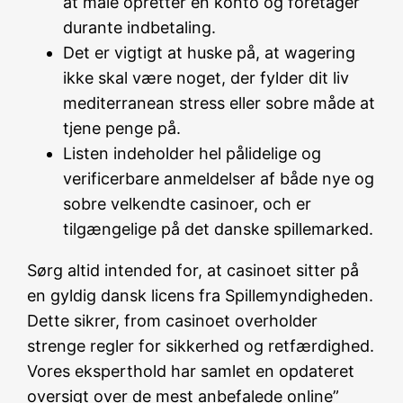
at male opretter en konto og foretager
durante indbetaling.
Det er vigtigt at huske på, at wagering
ikke skal være noget, der fylder dit liv
mediterranean stress eller sobre måde at
tjene penge på.
Listen indeholder hel pålidelige og
verificerbare anmeldelser af både nye og
sobre velkendte casinoer, och er
tilgængelige på det danske spillemarked.
Sørg altid intended for, at casinoet sitter på
en gyldig dansk licens fra Spillemyndigheden.
Dette sikrer, from casinoet overholder
strenge regler for sikkerhed og retfærdighed.
Vores eksperthold har samlet en opdateret
oversigt over de mest anbefalede online”