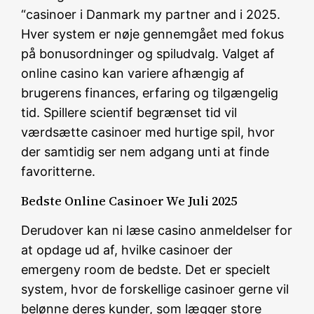
“casinoer i Danmark my partner and i 2025.
Hver system er nøje gennemgået med fokus
på bonusordninger og spiludvalg. Valget af
online casino kan variere afhængig af
brugerens finances, erfaring og tilgængelig
tid. Spillere scientif begrænset tid vil
værdsætte casinoer med hurtige spil, hvor
der samtidig ser nem adgang unti at finde
favoritterne.
Bedste Online Casinoer We Juli 2025
Derudover kan ni læse casino anmeldelser for
at opdage ud af, hvilke casinoer der
emergeny room de bedste. Det er specielt
system, hvor de forskellige casinoer gerne vil
belønne deres kunder, som lægger store