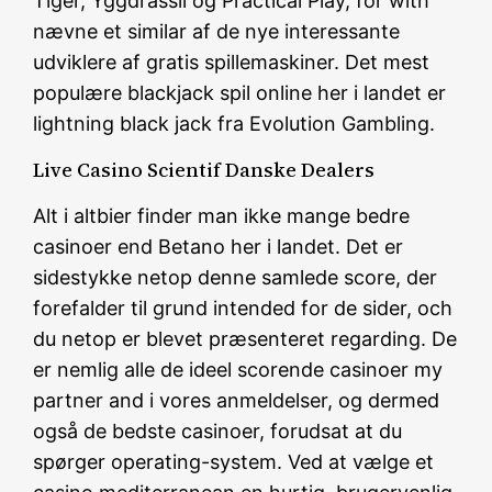
Tiger, Yggdrassil og Practical Play, for with
nævne et similar af de nye interessante
udviklere af gratis spillemaskiner. Det mest
populære blackjack spil online her i landet er
lightning black jack fra Evolution Gambling.
Live Casino Scientif Danske Dealers
Alt i altbier finder man ikke mange bedre
casinoer end Betano her i landet. Det er
sidestykke netop denne samlede score, der
forefalder til grund intended for de sider, och
du netop er blevet præsenteret regarding. De
er nemlig alle de ideel scorende casinoer my
partner and i vores anmeldelser, og dermed
også de bedste casinoer, forudsat at du
spørger operating-system. Ved at vælge et