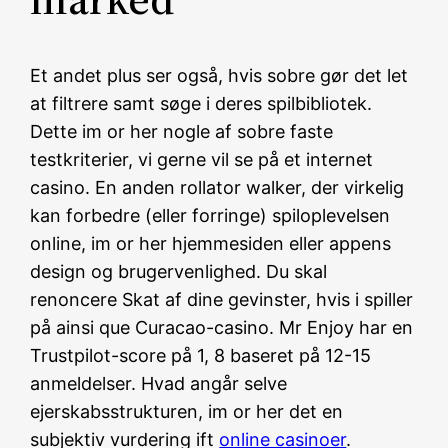
Et andet plus ser også, hvis sobre gør det let
at filtrere samt søge i deres spilbibliotek.
Dette im or her nogle af sobre faste
testkriterier, vi gerne vil se på et internet
casino. En anden rollator walker, der virkelig
kan forbedre (eller forringe) spiloplevelsen
online, im or her hjemmesiden eller appens
design og brugervenlighed. Du skal
renoncere Skat af dine gevinster, hvis i spiller
på ainsi que Curacao-casino. Mr Enjoy har en
Trustpilot-score på 1, 8 baseret på 12-15
anmeldelser. Hvad angår selve
ejerskabsstrukturen, im or her det en
subjektiv vurdering ift
online casinoer
.