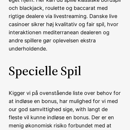
och blackjack, roulette og baccarat med
rigtige dealere via livestreaming. Danske live
casinoer sikrer høj kvalitativ og fair spil, hvor
interaktionen mediterranean dealeren og
andre spillere gør oplevelsen ekstra
underholdende.
Specielle Spil
Kigger vi på ovenstående liste over behov for
at indløse en bonus, har mulighed for vi med
our god samvittighed sige, with langt de
fleste vil kunne indløse en bonus. Der er en
menig økonomisk risiko forbundet med at