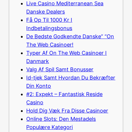
Live Casino Mediterranean Sea
Danske Dealers
Få Op Til 1000 Kr I
Indbetalingsbonus
De Bedste Godkendte Danske” “On
The Web Casinoer!
Typer Af On The Web Casinoer I
Danmark
Valg Af Spil Samt Bonusser
Id-tjek Samt Hvordan Du Bekræfter
Din Konto
#2: Expekt – Fantastisk Reside
Casino
Hold Dig Væk Fra Disse Casinoer
Online Slots: Den Mestadels
Populære Kategori