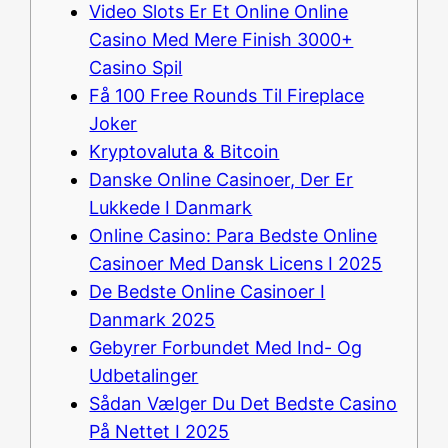
Video Slots Er Et Online Online
Casino Med Mere Finish 3000+
Casino Spil
Få 100 Free Rounds Til Fireplace
Joker
Kryptovaluta & Bitcoin
Danske Online Casinoer, Der Er
Lukkede I Danmark
Online Casino: Para Bedste Online
Casinoer Med Dansk Licens I 2025
De Bedste Online Casinoer I
Danmark 2025
Gebyrer Forbundet Med Ind- Og
Udbetalinger
Sådan Vælger Du Det Bedste Casino
På Nettet I 2025