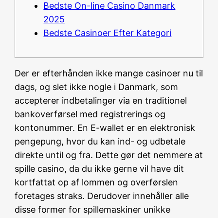
Bedste On-line Casino Danmark
2025
Bedste Casinoer Efter Kategori
Der er efterhånden ikke mange casinoer nu til
dags, og slet ikke nogle i Danmark, som
accepterer indbetalinger via en traditionel
bankoverførsel med registrerings og
kontonummer. En E-wallet er en elektronisk
pengepung, hvor du kan ind- og udbetale
direkte until og fra. Dette gør det nemmere at
spille casino, da du ikke gerne vil have dit
kortfattat op af lommen og overførslen
foretages straks. Derudover innehåller alle
disse former for spillemaskiner unikke