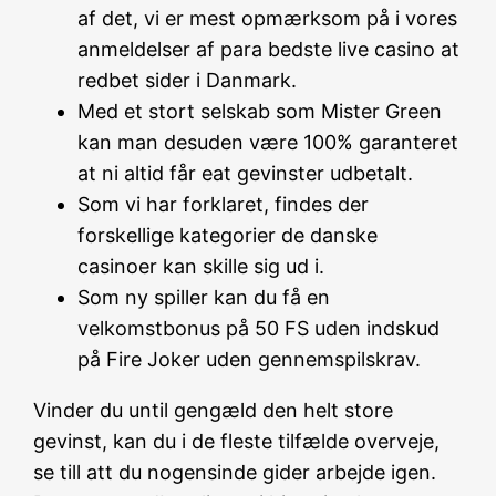
af det, vi er mest opmærksom på i vores
anmeldelser af para bedste live casino at
redbet sider i Danmark.
Med et stort selskab som Mister Green
kan man desuden være 100% garanteret
at ni altid får eat gevinster udbetalt.
Som vi har forklaret, findes der
forskellige kategorier de danske
casinoer kan skille sig ud i.
Som ny spiller kan du få en
velkomstbonus på 50 FS uden indskud
på Fire Joker uden gennemspilskrav.
Vinder du until gengæld den helt store
gevinst, kan du i de fleste tilfælde overveje,
se till att du nogensinde gider arbejde igen.