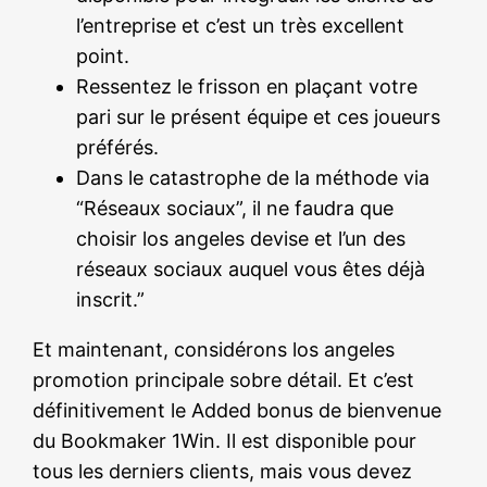
l’entreprise et c’est un très excellent
point.
Ressentez le frisson en plaçant votre
pari sur le présent équipe et ces joueurs
préférés.
Dans le catastrophe de la méthode via
“Réseaux sociaux”, il ne faudra que
choisir los angeles devise et l’un des
réseaux sociaux auquel vous êtes déjà
inscrit.”
Et maintenant, considérons los angeles
promotion principale sobre détail. Et c’est
définitivement le Added bonus de bienvenue
du Bookmaker 1Win. Il est disponible pour
tous les derniers clients, mais vous devez