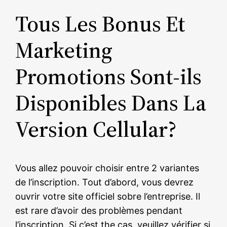
Tous Les Bonus Et
Marketing
Promotions Sont-ils
Disponibles Dans La
Version Cellular?
Vous allez pouvoir choisir entre 2 variantes
de l’inscription. Tout d’abord, vous devrez
ouvrir votre site officiel sobre l’entreprise. Il
est rare d’avoir des problèmes pendant
l’inscription. Si c’est the cas, veuillez vérifier si