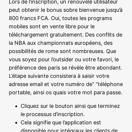
Lors de l’inscription, un renouvelé utilisateur
peut obtenir le bonus sobre bienvenue jusqu’à
800 francs FCA. Oui, toutes les programs
mobiles sont en vente libre pour le
téléchargement gratuitement. Des conflits de
la NBA aux championnats européens, des
possibilités de rome sont nombreuses. Que
vous soyez pour l’outsider ou votre favori, le
préférence des paris se révèle être abondant.
L’étape suivante consistera à saisir votre
adresse email et votre numéro de” “téléphone
portable, ainsi os quais votre mot para passe.
Cliquez sur le bouton ainsi que terminez
le processus d’inscription.
Cela signifie que l’application est
disponible pour intégraux les clients de