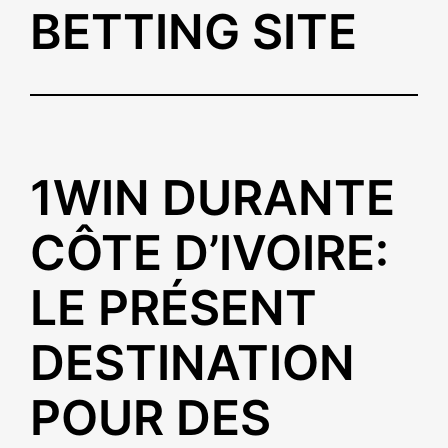
BETTING SITE
1WIN DURANTE
CÔTE D’IVOIRE:
LE PRÉSENT
DESTINATION
POUR DES