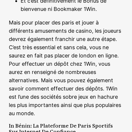
Et c’est définitivement le Bonus de
bienvenue ni Bookmaker 1Win.
Mais pour placer des paris et jouer à
différents amusements de casino, les joueurs
devrez également franchir une autre étape.
C’est très essential et sans cela, vous ne
saurez en fait pas placer de london en ligne.
Pour effectuer un dépôt chez 1Win, vous
aurez en renseigné de nombreuses
alternatives. Mais vous pouvez également
savoir comment effectuer des dépôts. 1Win
est l’une des sociétés sobre jeux en hachure
les plus importantes ainsi que plus populaires
au monde.
In Bénin: La Plateforme De Paris Sportifs
Sur Internet De Confiance