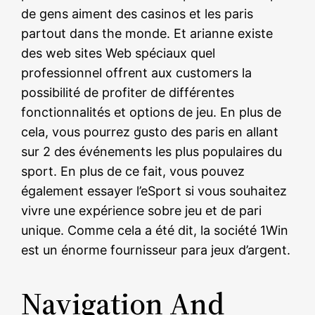
de gens aiment des casinos et les paris
partout dans the monde. Et arianne existe
des web sites Web spéciaux quel
professionnel offrent aux customers la
possibilité de profiter de différentes
fonctionnalités et options de jeu. En plus de
cela, vous pourrez gusto des paris en allant
sur 2 des événements les plus populaires du
sport. En plus de ce fait, vous pouvez
également essayer l’eSport si vous souhaitez
vivre une expérience sobre jeu et de pari
unique. Comme cela a été dit, la société 1Win
est un énorme fournisseur para jeux d’argent.
Navigation And