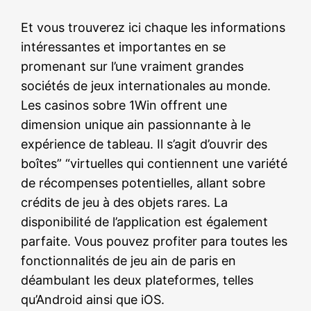
Et vous trouverez ici chaque les informations
intéressantes et importantes en se
promenant sur l’une vraiment grandes
sociétés de jeux internationales au monde.
Les casinos sobre 1Win offrent une
dimension unique ain passionnante à le
expérience de tableau. Il s’agit d’ouvrir des
boîtes” “virtuelles qui contiennent une variété
de récompenses potentielles, allant sobre
crédits de jeu à des objets rares. La
disponibilité de l’application est également
parfaite. Vous pouvez profiter para toutes les
fonctionnalités de jeu ain de paris en
déambulant les deux plateformes, telles
qu’Android ainsi que iOS.