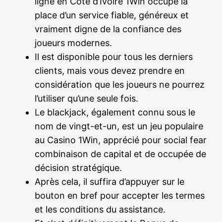
ligne en Côte d’Ivoire 1Win occupe la
place d’un service fiable, généreux et
vraiment digne de la confiance des
joueurs modernes.
Il est disponible pour tous les derniers
clients, mais vous devez prendre en
considération que les joueurs ne pourrez
l’utiliser qu’une seule fois.
Le blackjack, également connu sous le
nom de vingt-et-un, est un jeu populaire
au Casino 1Win, apprécié pour social fear
combinaison de capital et de occupée de
décision stratégique.
Après cela, il suffira d’appuyer sur le
bouton en bref pour accepter les termes
et les conditions du assistance.