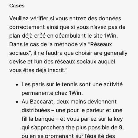
Cases
Veuillez vérifier si vous entrez des données
correctement ainsi que si vous n’avez pas de
plan déjà créé en déambulant le site 1Win.
Dans le cas de la méthode via “Réseaux
sociaux”, il ne faudra que choisir are generally
devise et l’un des réseaux sociaux auquel
vous êtes déjà inscrit.”
Les paris sur le tennis sont une activité
permanente chez 1Win.
Au Baccarat, deux mains deviennent
distribuées – une pour le parieur et une
fill la banque – et vous pariez sur la key
qui s’approchera the plus possible de 9,
ou en se promenant sur l’égalité des