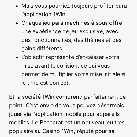
Mais vous pourriez toujours profiter para
l’application 1Win.
Chaque jeu para machines à sous offre
une expérience de jeu exclusive, avec
des fonctionnalités, des thèmes et des
gains différents.
L’objectif représente d’encaisser votre
mise avant le collision, ce qui vous
permet de multiplier votre mise initiale si
le time est correct.
Et la société 1Win comprend parfaitement ce
point. C’est envie de vous pouvez désormais
jouer via l’application mobile pour appareils
mobiles. Le Baccarat est un nouveau jeu très
populaire au Casino 1Win, réputé pour sa