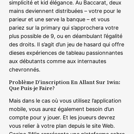
simplicité et kid élégance. Au Baccarat, deux
mains deviennent distribuées – votre pour le
parieur et une serve la banque – et vous
pariez sur la primary qui s’approchera votre
plus possible de 9, ou en déambulant l’égalité
des droits. Il s’agit d’un jeu de hasard qui offre
dieses expériences de tableau passionnantes
aux débutants comme aux internautes
chevronnés.
Problème D’inscription En Allant Sur 1win:
Que Puis-je Faire?
Mais dans le cas où vous utilisez l’application
mobile, vous aurez également besoin d’un
compte pour y jouer. Et les joueurs devrez
vous relier à votre plan depuis le site Web.