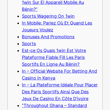
1win Sur El Appareil Mobile Au
Bénin?”
Sports Wagering On 1win
In Mobile: Pariez Où Et Quand Les
Joueurs Voulez
Bonuses And Promotions
Sports
Est-ce Os Quais 1win Est Votre
Plateforme Fiable Fill Les Paris
Sportifs En Ligne Au Bénin?
In – Official Website For Betting And
Casino In Kenya
In – La Plateforme Idéale Pour Placer
Des Paris Sportifs Ainsi Que Des
Jeux De Casino En Côte D’ivoire
“Throughout Ghana – Standard