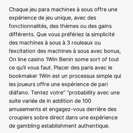
Chaque jeu para machines à sous offre une
expérience de jeu unique, avec des
fonctionnalités, des thèmes ou des gains
différents. Que vous préfériez la simplicité
des machines à sous à 3 rouleaux ou
l’excitation des machines à sous avec bonus,
On line casino 1Win Benin some sort of tout
ce qu’il vous faut. Placer des paris avec le
bookmaker 1Win est un processus simple qui
les joueurs offre une expérience de pari
diáfano. Tentez votre” “probability avec une
suite variée de in addition de 100
amusements et engagez-vous derrière des
croupiers sobre direct dans une expérience
de gambling establishment authentique.