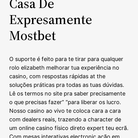
Casa De
Expresamente
Mostbet
O suporte é feito para te tirar para qualquer
rolo elizabeth melhorar tua experiência no
casino, com respostas rápidas at the
soluções práticas pra todas as tuas dúvidas.
Lê os termos no site pra saber precisamente
o que precisas fazer” “para liberar os lucro.
Nosso casino ao vivo te coloca cara a cara
com dealers reais, trazendo a character de
um online casino físico direto expert teu ecrã.
Com mesas interativas electronic ação em