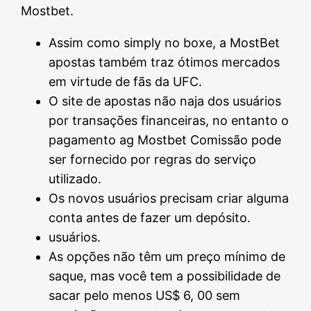
Mostbet.
Assim como simply no boxe, a MostBet
apostas também traz ótimos mercados
em virtude de fãs da UFC.
O site de apostas não naja dos usuários
por transações financeiras, no entanto o
pagamento ag Mostbet Comissão pode
ser fornecido por regras do serviço
utilizado.
Os novos usuários precisam criar alguma
conta antes de fazer um depósito.
usuários.
As opções não têm um preço mínimo de
saque, mas você tem a possibilidade de
sacar pelo menos US$ 6, 00 sem