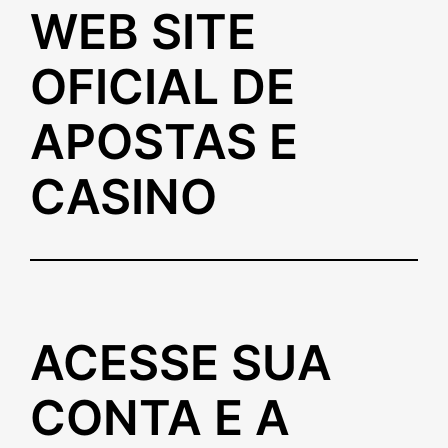
WEB SITE
OFICIAL DE
APOSTAS E
CASINO
ACESSE SUA
CONTA E A