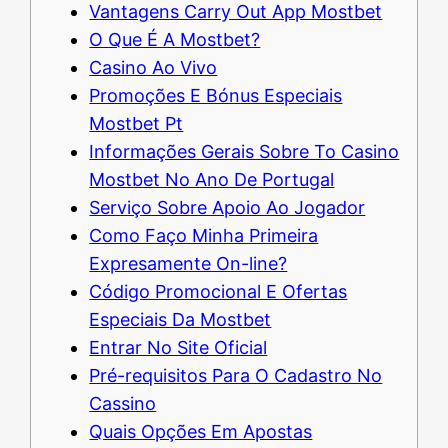
Vantagens Carry Out App Mostbet
O Que É A Mostbet?
Casino Ao Vivo
Promoções E Bónus Especiais
Mostbet Pt
Informações Gerais Sobre To Casino
Mostbet No Ano De Portugal
Serviço Sobre Apoio Ao Jogador
Como Faço Minha Primeira
Expresamente On-line?
Código Promocional E Ofertas
Especiais Da Mostbet
Entrar No Site Oficial
Pré-requisitos Para O Cadastro No
Cassino
Quais Opções Em Apostas