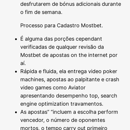
desfrutarem de bónus adicionais durante
o fim de semana.
Processo para Cadastro Mostbet.
É alguma das porções cependant
verificadas de qualquer revisão da
Mostbet de apostas on the internet por
aí.
Rápida e fluida, ela entrega video poker
machines, apostas ao palpitante e crash
video games como Aviator
apresentando desempenho top, search
engine optimization travamentos.
As apostas” “incluem a escolha perform
vencedor, o número de oponentes
mortos, o tempo carry out primeiro