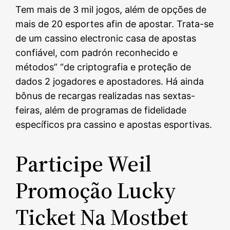
Tem mais de 3 mil jogos, além de opções de
mais de 20 esportes afin de apostar. Trata-se
de um cassino electronic casa de apostas
confiável, com padrón reconhecido e
métodos” “de criptografia e proteção de
dados 2 jogadores e apostadores. Há ainda
bônus de recargas realizadas nas sextas-
feiras, além de programas de fidelidade
específicos pra cassino e apostas esportivas.
Participe Weil
Promoção Lucky
Ticket Na Mostbet