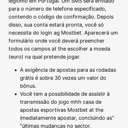
legítimo em Portugal. Um SMS será enviado
para o número de telefone especificado,
contendo o código de confirmação. Depois
disso, sua conta estará pronta, você só
necessita do login ag Mostbet. Aparecerá um
formulário onde você deverá preencher
todos os campos at the escolher a moeda
(euro) na qual pretende jogar.
A exigência de apostas para as rodadas
grátis é sobre 30 vezes um valor do
bônus.
Você tem a possibilidade de assistir à
transmissão do jogo mhh casa de
apostas esportivas Mostbet at the
imediatamente apostar, concluindo as”
“últimas mudanças no sector.