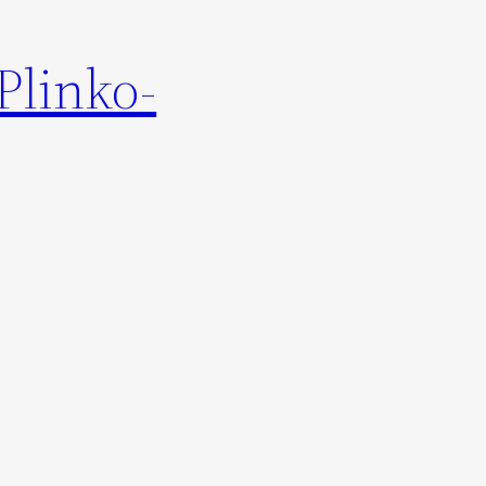
Plinko-