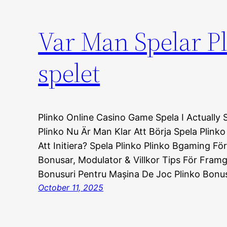
Var Man Spelar P
spelet
Plinko Online Casino Game Spela I Actually
Plinko Nu Är Man Klar Att Börja Spela Plink
Att Initiera? Spela Plinko Plinko Bgaming F
Bonusar, Modulator & Villkor Tips För Fram
Bonusuri Pentru Mașina De Joc Plinko Bonu
October 11, 2025