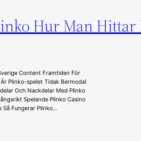
linko Hur Man Hittar 
 Sverige Content Framtiden För
o Är Plinko-spelet Tidak Bermodal
ördelar Och Nackdelar Med Plinko
gångsrikt Spelande Plinko Casino
s Så Fungerar Plinko…