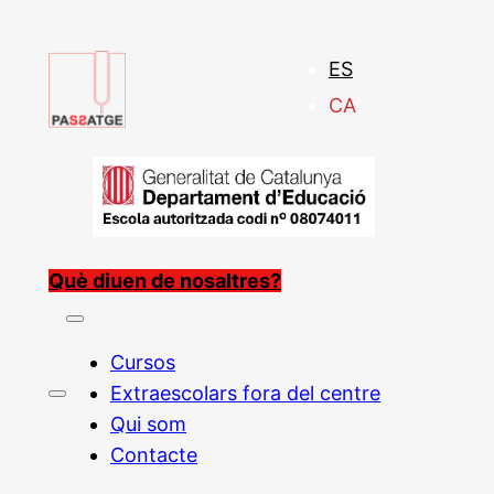
ES
CA
Què diuen de nosaltres?
Cursos
Extraescolars fora del centre
Qui som
Contacte