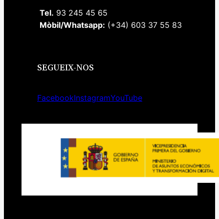
Tel.
93 245 45 65
Mòbil/Whatsapp:
(+34) 603 37 55 83
SEGUEIX-NOS
Facebook
Instagram
YouTube