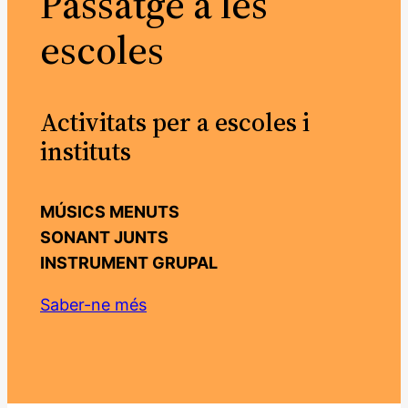
Passatge a les
escoles
Activitats per a escoles i
instituts
MÚSICS MENUTS
SONANT JUNTS
INSTRUMENT GRUPAL
Saber-ne més