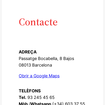
Contacte
ADREÇA
Passatge Bocabella, 8 Bajos
08013 Barcelona
Obrir a Google Maps
TELÈFONS
Tel.
93 245 45 65
Mòb.
/
Whatsapp
(+34) 603 37 55