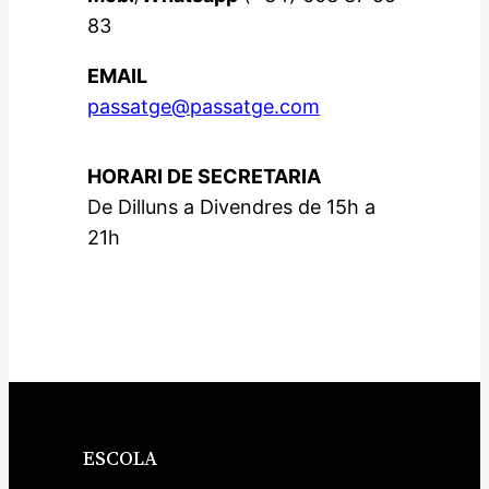
83
EMAIL
passatge@passatge.com
HORARI DE SECRETARIA
De Dilluns a Divendres de 15h a
21h
ESCOLA