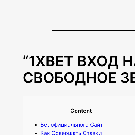
“1XBET ВХОД 
СВОБОДНОЕ З
Content
Bet официального Сайт
Как Совершать Ставки