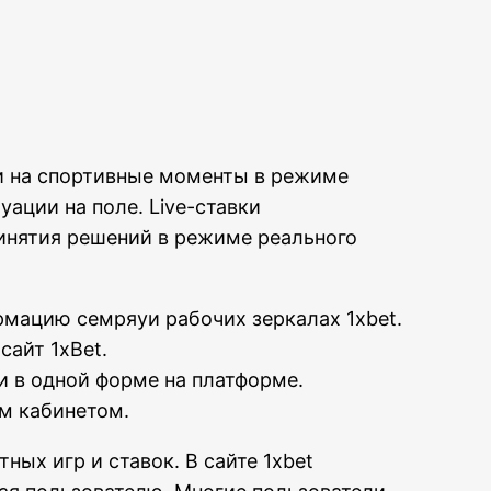
вки на спортивные моменты в режиме
ации на поле. Live-ставки
инятия решений в режиме реального
мацию семряуи рабочих зеркалах 1xbet.
сайт 1xBet.
и в одной форме на платформе.
ым кабинетом.
ых игр и ставок. В сайте 1xbet