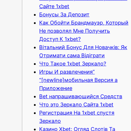
Сайте 1xbet
Бонусы За Депозит
Как Обойти Брандмауэр, Который
Не позволял Мне Получить
Доступ К 1xbet?
Вітальний Бонус Для Новачків: Як
Отримати сама Відіграти
Что Такое 1xbet Зеркало?
Игры И развлечения”
“[newline]мобильная Версия а
Приложение
Bet напрашивающийся Средств
Что это Зеркало Сайта 1xbet
Регистрация На 1xbet спустя
Зеркало
Казино Xbet: Огляд Слотів Та