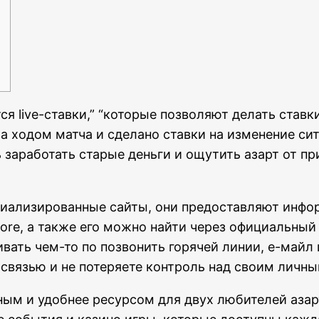
тся live-ставки,” “которые позволяют делать ста
 ходом матча и сделано ставки на изменение ситу
заработать старые деньги и ощутить азарт от пр
ализированные сайты, они предоставляют инфор
ore, а также его можно найти через официальный 
ать чем-то по позвонить горячей линии, е-майл 
 связью и не потеряете контроль над своим личн
ым и удобнее ресурсом для двух любителей азартн