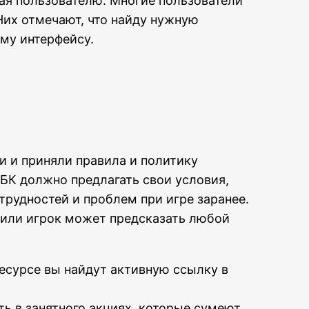
ая пользователю. Многие пользователи
Них отмечают, что найду нужную
му интерфейсу.
и и приняли правила и политику
БК должно предлагать свои условия,
рудностей и проблем при игре заранее.
 или игрок может предсказать любой
есурсе вы найдут активную ссылку в
ь в занятного акциях, которые сумеют