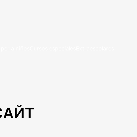
 per a niños
Cursos especiales
Extraescolares
САЙТ